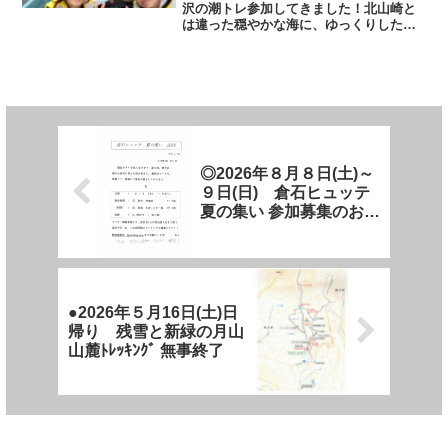
沢の潮トレ参加してきました！北山崎と
は違った穏やかな海に、ゆっくりした時
の流れを感じてきました😊
◎2026年８月８日(土)～
９日(日) 倉石ヒュッテ
夏の集い 参加募集のお知
らせ
●2026年５月16日(土)日
帰り 残雪と新緑の月山
山麓ﾄﾚｯｷﾝｸﾞ 無事終了