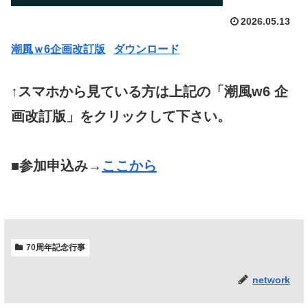
2026.05.13
潮風ｗ6企画改訂版
ダウンロード
↑スマホから見ている方は上記の「潮風w6 企
画改訂版」をクリックして下さい。
■参加申込み→
ここから
70周年記念行事
network