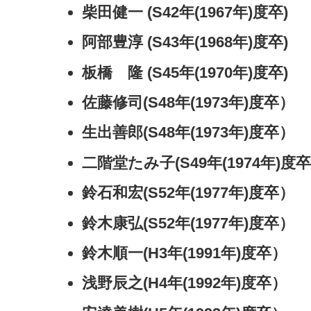
柴田健一 (S42年(1967年)度卒)
阿部豊淳 (S43年(1968年)度卒)
板橋 隆 (S45年(1970年)度卒)
佐藤修司(S48年(1973年)度卒）
生出善郎(S48年(1973年)度卒）
二階堂たみ子(S49年(1974年)度
鈴石和宏(S52年(1977年)度卒）
鈴木康弘(S52年(1977年)度卒）
鈴木順一(H3年(1991年)度卒）
浅野辰之(H4年(1992年)度卒）