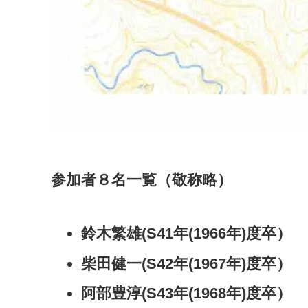
参加者８名一覧（敬称略）
鈴木繁雄(S41年(1966年)度卒）
柴田健一(S42年(1967年)度卒）
阿部豊淳(S43年(1968年)度卒）