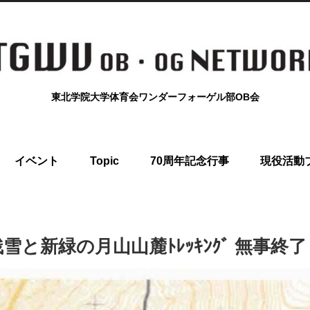
東北学院大学体育会ワンダーフォーゲル部OB会
イベント
Topic
70周年記念行事
現役活動
残雪と新緑の月山山麓ﾄﾚｯｷﾝｸﾞ 無事終了