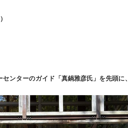
卒）
ーセンターのガイド「真鍋雅彦氏」を先頭に