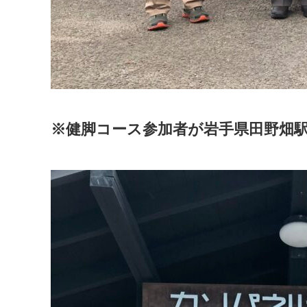
※健脚コース参加者が岩手県田野畑