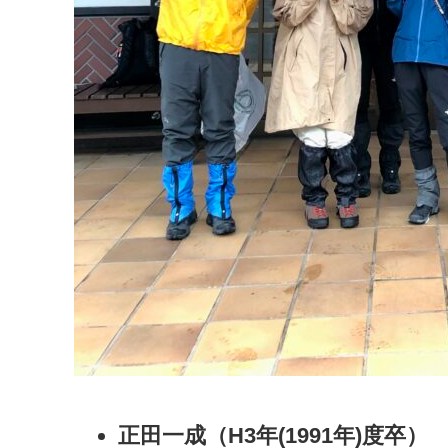
正田一成（H3年(1991年)度卒）