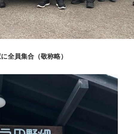
駅に全員集合（敬称略）