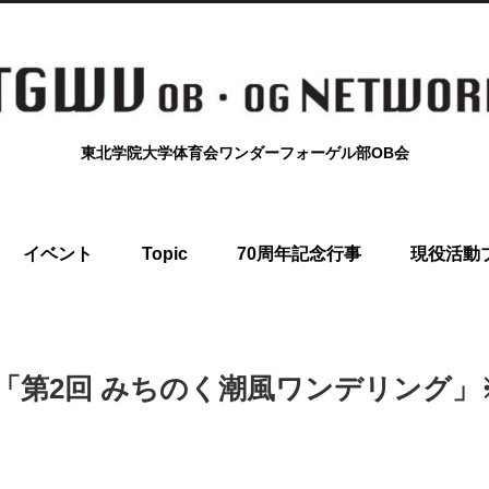
東北学院大学体育会ワンダーフォーゲル部OB会
イベント
Topic
70周年記念行事
現役活動
日(日) 「第2回 みちのく潮風ワンデリン