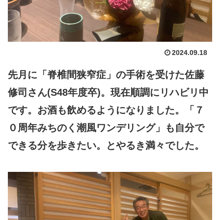
2024.09.18
先月に「脊椎間狭窄症」の手術を受けた佐藤
修司さん(S48年度卒)。現在順調にリハビリ中
です。お酒も飲めるようになりました。「７
０周年みちのく潮風ワンデリング」も自分で
できる分を歩きたい。とやるき満々でした。