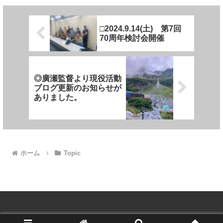
□2024.9.14(土) 第7回
70周年検討会開催
◎廣瀬監督より現役活動
ブログ更新のお知らせが
ありました。
ホーム
Topic