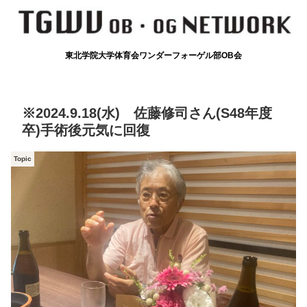
東北学院大学体育会ワンダーフォーゲル部OB会
※2024.9.18(水) 佐藤修司さん(S48年度
卒)手術後元気に回復
Topic